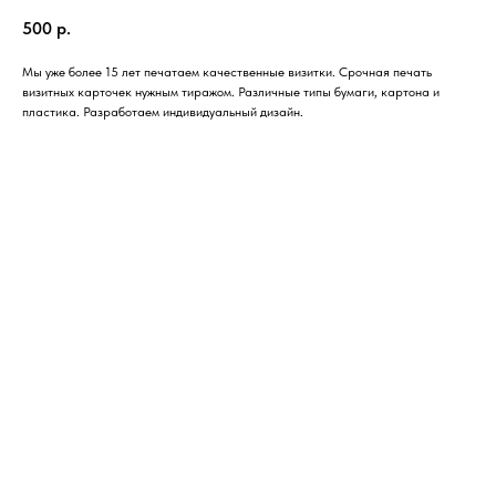
500
р.
Мы уже более 15 лет печатаем качественные визитки. Срочная печать
визитных карточек нужным тиражом. Различные типы бумаги, картона и
пластика. Разработаем индивидуальный дизайн.