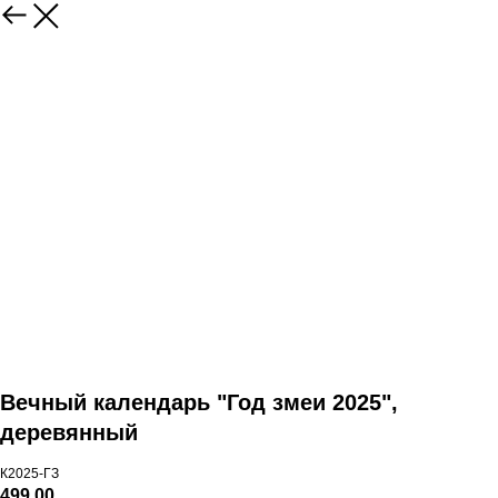
Вечный календарь "Год змеи 2025",
деревянный
К2025-ГЗ
499,00