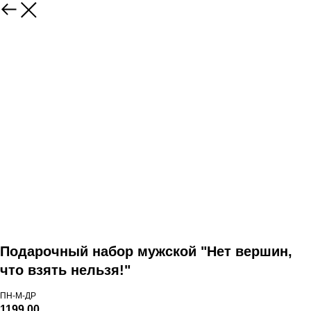
Подарочный набор мужской "Нет вершин,
что взять нельзя!"
ПН-М-ДР
1199,00